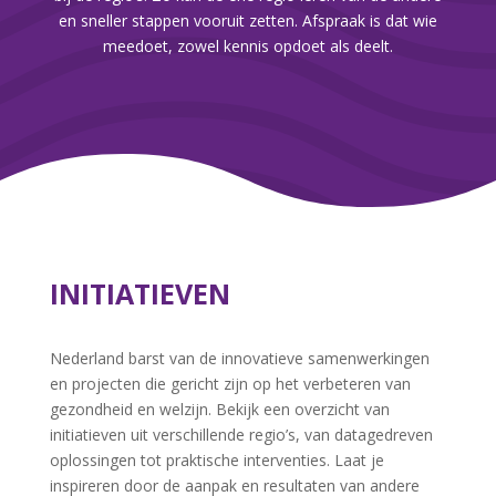
en sneller stappen vooruit zetten. Afspraak
is dat wie
meedoet, zowel kennis opdoet als deelt.
INITIATIEVEN
Nederland barst van de innovatieve samenwerkingen
en projecten die gericht zijn op het verbeteren van
gezondheid en welzijn. Bekijk een overzicht van
initiatieven uit verschillende regio’s, van datagedreven
oplossingen tot praktische interventies. Laat je
inspireren door de aanpak en resultaten van andere