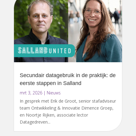
Secundair datagebruik in de praktijk: de
eerste stappen in Salland
mrt 3, 2026
|
Nieuws
In gesprek met Erik de Groot, senior stafadviseur
team Ontwikkeling & Innovatie Dimence Groep,
en Noortje Rijken, associate lector
Datagedreven...