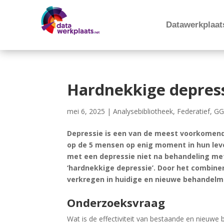
Datawerkplaat
Hardnekkige depres
mei 6, 2025
|
Analysebibliotheek
,
Federatief
,
GG
Depressie is een van de meest voorkomend
op de 5 mensen op enig moment in hun leve
met een depressie niet na behandeling met
‘hardnekkige depressie’. Door het combiner
verkregen in huidige en nieuwe behandelm
Onderzoeksvraag
Wat is de effectiviteit van bestaande en nieuwe