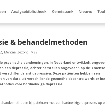
sen
Analysebibliotheek
Kennisbank
Nieuws
Tool
sie & behandelmethoden
Z
,
Mentaal gezond
,
MSZ
e psychische aandoeningen. In Nederland ontwikkelt ongeve
n een depressie, echter herstellen ongeveer 1 op de 3 mens
 verschillende antidepressiva. Deze patiënten hebben een
en van data uit verschillende gezondheidscentra wordt er inz
ethodes voor hardnekkige depressie.
 behandelmethoden bij patiënten met een hardnekkige depressie, op b