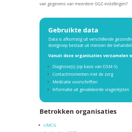
van gegevens van meerdere GGZ-instellingen?
Gebruikte data
Data is afkomstig uit verschillende gezond
doelgroep bestaat uit mensen die behandel
Vanuit deze organisaties verzamelen w
Diagnose(s) (op basis van DSM-5)
Contactmomenten met de zorg
Medicatie voorschriften
Informatie uit gevalideerde vragenlijsten
Betrokken organisaties
UMCG