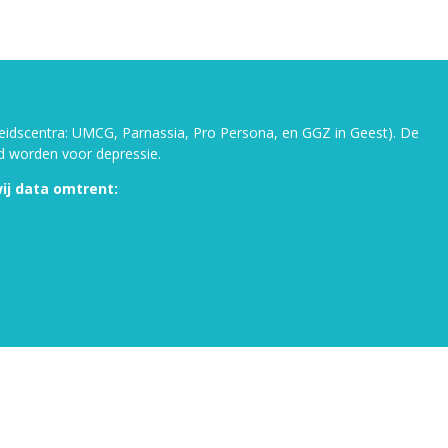
heidscentra: UMCG, Parnassia, Pro Persona, en GGZ in Geest). De
d worden voor depressie.
ij data omtrent: