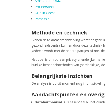
Amsterdam UMC
Pro Persona
GGZ in Geest
Parnassia
Methode en techniek
Binnen deze datasamenwerking wordt er gebru
gezondheidscentra kunnen door deze techniek hu
gedeeld wordt met de andere partijen of met de 
Het doel is om op een privacy-vriendelijke manier
huidige behandelmethoden van (hardnekkige) depr
Belangrijkste inzichten
De analyse is op dit moment nog in ontwikkelin
Aandachtspunten en overi
Dataharmonisatie
is essentieel bij het com