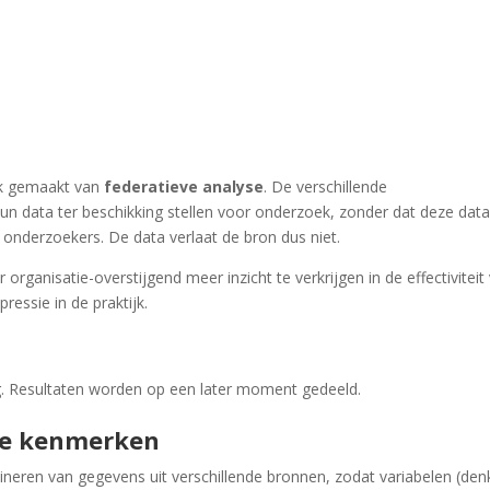
ik gemaakt van
federatieve analyse
. De verschillende
n data ter beschikking stellen voor onderzoek, zonder dat deze dat
onderzoekers. De data verlaat de bron dus niet.
 organisatie-overstijgend meer inzicht te verkrijgen in de effectiviteit
essie in de praktijk.
g. Resultaten worden op een later moment gedeeld.
ge kenmerken
bineren van gegevens uit verschillende bronnen, zodat variabelen (den