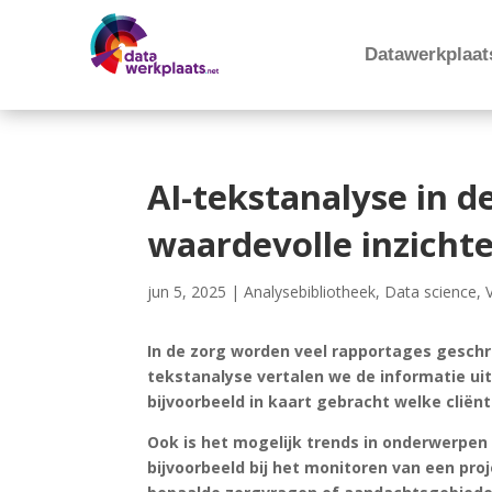
Datawerkplaat
AI-tekstanalyse in d
waardevolle inzicht
jun 5, 2025
|
Analysebibliotheek
,
Data science
,
In de zorg worden veel rapportages geschr
tekstanalyse vertalen we de informatie ui
bijvoorbeeld in kaart gebracht welke cli
Ook is het mogelijk trends in onderwerpen 
bijvoorbeeld bij het monitoren van een pro