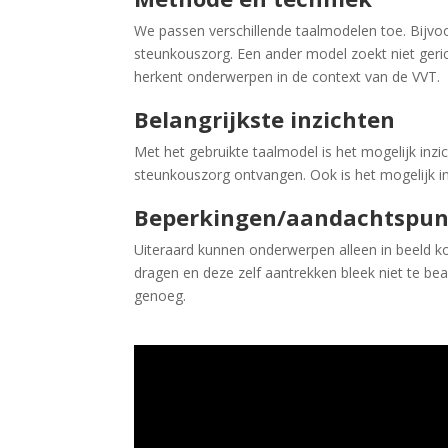
We passen verschillende taalmodelen toe. Bijvoo
steunkouszorg. Een ander model zoekt niet geric
herkent onderwerpen in de context van de VVT.
Belangrijkste inzichten
Met het gebruikte taalmodel is het mogelijk inzic
steunkouszorg ontvangen. Ook is het mogelijk i
Beperkingen/aandachtspu
Uiteraard kunnen onderwerpen alleen in beeld k
dragen en deze zelf aantrekken bleek niet te be
genoeg.