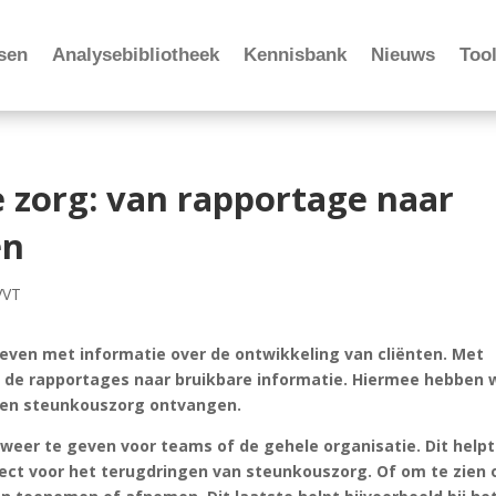
sen
Analysebibliotheek
Kennisbank
Nieuws
Tool
e zorg: van rapportage naar
en
VVT
even met informatie over de ontwikkeling van cliënten. Met
t de rapportages naar bruikbare informatie. Hiermee hebben 
ënten steunkouszorg ontvangen.
weer te geven voor teams of de gehele organisatie. Dit helpt
ject voor het terugdringen van steunkouszorg. Of om te zien 