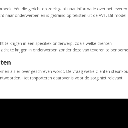
rbeeld één die gericht op zoek gaat naar informatie over het leveren
ht naar onderwerpen en is getraind op teksten uit de VVT. Dit model
ht te krijgen in een specifiek onderwerp, zoals welke cliënten
nzicht te krijgen in onderwerpen zonder deze van tevoren te benoeme
nten
omen als er over geschreven wordt. De vraag welke cliënten steunko
antwoorden. Het rapporteren daarover is voor de zorg niet relevant