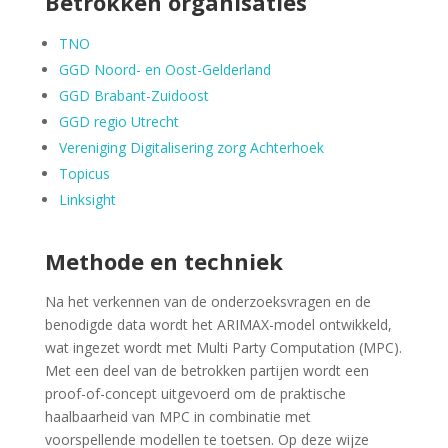
B
etrokken organisaties
TNO
GGD Noord- en Oost-Gelderland
GGD
Brabant-Zuidoost
GGD
regio Utrecht
Vereniging Digitalisering zorg Achterhoek
Topicus
Linksight
Methode en techniek
Na het verkennen van de onderzoeksvragen en de
benodigde data wordt het ARIMAX-model ontwikkeld,
wat ingezet wordt met Multi Party Computation (MPC).
Met een deel van de betrokken partijen wordt een
proof-of-concept uitgevoerd om de praktische
haalbaarheid van MPC in combinatie met
voorspellende modellen te toetsen. Op deze wijze