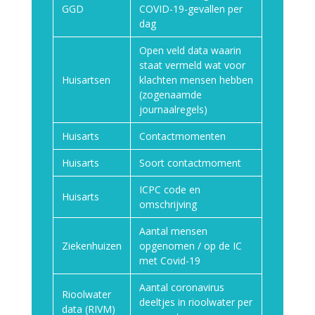
GGD
COVID-19-gevallen per
dag
Open veld data waarin
staat vermeld wat voor
Huisartsen
klachten mensen hebben
(zogenaamde
journaalregels)
Huisarts
Contactmomenten
Huisarts
Soort contactmoment
ICPC code en
Huisarts
omschrijving
Aantal mensen
Ziekenhuizen
opgenomen / op de IC
met Covid-19
Aantal coronavirus
Rioolwater
deeltjes in rioolwater per
data (RIVM)