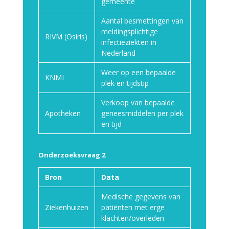
gemeente
Aantal besmettingen van
meldingsplichtige
RIVM (Osiris)
infectieziekten in
Nederland
Weer op een bepaalde
KNMI
plek en tijdstip
Verkoop van bepaalde
Apotheken
geneesmiddelen per plek
en tijd
Onderzoeksvraag 2
Bron
Data
Medische gegevens van
Ziekenhuizen
patiënten met erge
klachten/overleden