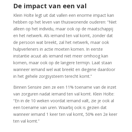
De impact van een val
Klein Holte legt uit dat vallen een enorme impact kan
hebben op het leven van thuiswonende ouderen: “Niet
alleen op het individu, maar ook op de maatschappij
en het netwerk. Als iemand ten val komt, zonder dat
de persoon wat breekt, zal het netwerk, maar ook
hulpverleners in actie moeten komen. In eerste
instantie acuut als iemand niet meer omhoog kan
komen, maar ook op de langere termijn. Laat staan
wanneer iemand wel wat breekt en diegene daardoor
in het gehele zorgsysteem terecht komt.”
Binnen Sensire zien ze een 11% toename van de inzet
van zorguren nadat iemand ten val komt. Klein Holte:
“En in de 10 weken voordat iemand valt, zie je ook al
een toename van uren. Waarbij ook is gezien dat
wanneer iemand 1 keer ten val komt, 50% een 2e keer
ten val komt.”