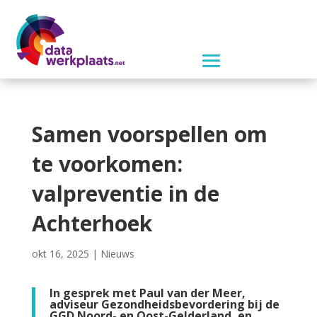
Samen voorspellen om
te voorkomen:
valpreventie in de
Achterhoek
okt 16, 2025
|
Nieuws
In gesprek met Paul van der Meer,
adviseur Gezondheidsbevordering bij de
GGD Noord- en Oost-Gelderland, en