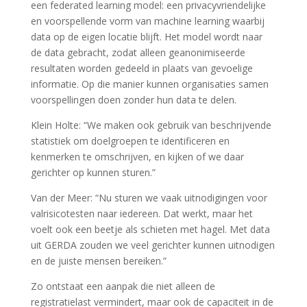
een federated learning model: een privacyvriendelijke
en voorspellende vorm van machine learning waarbij
data op de eigen locatie blijft. Het model wordt naar
de data gebracht, zodat alleen geanonimiseerde
resultaten worden gedeeld in plaats van gevoelige
informatie. Op die manier kunnen organisaties samen
voorspellingen doen zonder hun data te delen.
Klein Holte: “We maken ook gebruik van beschrijvende
statistiek om doelgroepen te identificeren en
kenmerken te omschrijven, en kijken of we daar
gerichter op kunnen sturen.”
Van der Meer: “Nu sturen we vaak uitnodigingen voor
valrisicotesten naar iedereen. Dat werkt, maar het
voelt ook een beetje als schieten met hagel. Met data
uit GERDA zouden we veel gerichter kunnen uitnodigen
en de juiste mensen bereiken.”
Zo ontstaat een aanpak die niet alleen de
registratielast vermindert, maar ook de capaciteit in de