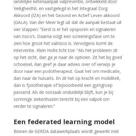
landelijke ketenaanpak valpreventie, ontwikkeld door
VeiligheidNL en vastgelegd in het Integraal Zorg
Akkoord (IZA) en het Gezond en Actief Leven akkoord
(GALA). Van der Meer legt uit dat de aanpak bestaat uit
vier stappen: “Eerst is er het opsporen en signaleren
van risico’s. Daarna volgt een screeningsfase om te
zien hoe groot het valrisico is. Vervolgens komt de
interventie. Klein Holte licht toe: “Als het probleem zit
op het zicht, dan ga je naar de opticien. Zit het bij goed
schoeisel, dan geef je daar advies over of verwijs je
door naar een podotherapeut. Gaat het om medicatie,
dan naar de huisarts. En zit het op kracht en mobiliteit,
dan is fysiotherapie of bijvoorbeeld een gymgroep
passend. Als de oorzaak onduidelijk blijft, kun je bij
sommige ziekenhuizen terecht bij een valpoli om
verder te signaleren.”
Een federated learning model
Binnen de GERDA datawerkplaats wordt gewerkt met