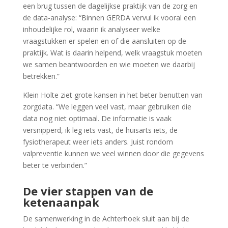
een brug tussen de dagelijkse praktijk van de zorg en
de data-analyse: “Binnen GERDA vervul ik vooral een
inhoudelijke rol, waarin ik analyseer welke
vraagstukken er spelen en of die aansluiten op de
praktijk. Wat is daarin helpend, welk vraagstuk moeten
we samen beantwoorden en wie moeten we daarbij
betrekken.”
Klein Holte ziet grote kansen in het beter benutten van
zorgdata. “We leggen veel vast, maar gebruiken die
data nog niet optimaal. De informatie is vaak
versnipperd, ik leg iets vast, de huisarts iets, de
fysiotherapeut weer iets anders. Juist rondom
valpreventie kunnen we veel winnen door die gegevens
beter te verbinden.”
De vier stappen van de
ketenaanpak
De samenwerking in de Achterhoek sluit aan bij de