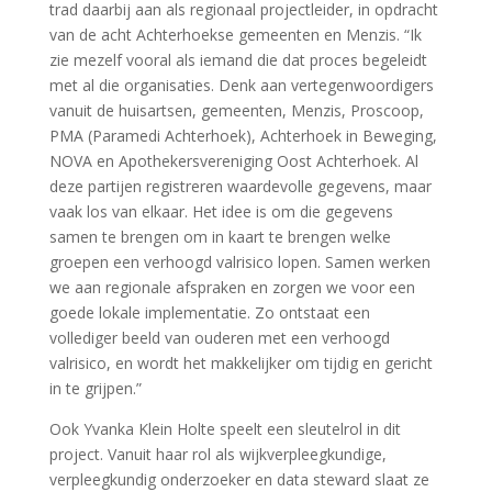
trad daarbij aan als regionaal projectleider, in opdracht
van de acht Achterhoekse gemeenten en Menzis. “Ik
zie mezelf vooral als iemand die dat proces begeleidt
met al die organisaties. Denk aan vertegenwoordigers
vanuit de huisartsen, gemeenten, Menzis, Proscoop,
PMA (Paramedi Achterhoek), Achterhoek in Beweging,
NOVA en Apothekersvereniging Oost Achterhoek. Al
deze partijen registreren waardevolle gegevens, maar
vaak los van elkaar. Het idee is om die gegevens
samen te brengen om in kaart te brengen welke
groepen een verhoogd valrisico lopen. Samen werken
we aan regionale afspraken en zorgen we voor een
goede lokale implementatie. Zo ontstaat een
vollediger beeld van ouderen met een verhoogd
valrisico, en wordt het makkelijker om tijdig en gericht
in te grijpen.”
Ook Yvanka Klein Holte speelt een sleutelrol in dit
project. Vanuit haar rol als wijkverpleegkundige,
verpleegkundig onderzoeker en data steward slaat ze