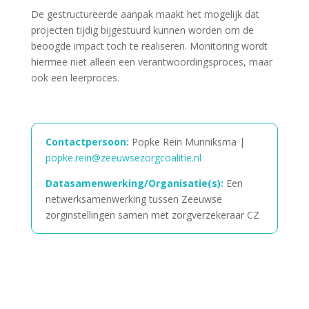
De gestructureerde aanpak maakt het mogelijk dat
projecten tijdig bijgestuurd kunnen worden om de
beoogde impact toch te realiseren. Monitoring wordt
hiermee niet alleen een verantwoordingsproces, maar
ook een leerproces.
Contactpersoon:
Popke Rein Munniksma |
popke.rein@zeeuwsezorgcoalitie.nl
Datasamenwerking/Organisatie(s):
E
en
netwerksamenwerking tussen Zeeuwse
zorginstellingen samen met zorgverzekeraar CZ