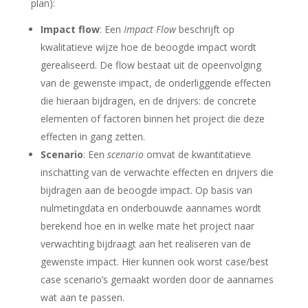
plan):
Impact flow
: Een
Impact Flow
beschrijft op
kwalitatieve wijze hoe de beoogde impact wordt
gerealiseerd. De flow bestaat uit de opeenvolging
van de gewenste impact, de onderliggende effecten
die hieraan bijdragen, en de drijvers: de concrete
elementen of factoren binnen het project die deze
effecten in gang zetten.
Scenario
: Een
scenario
omvat de kwantitatieve
inschatting van de verwachte effecten en drijvers die
bijdragen aan de beoogde impact. Op basis van
nulmetingdata en onderbouwde aannames wordt
berekend hoe en in welke mate het project naar
verwachting bijdraagt aan het realiseren van de
gewenste impact. Hier kunnen ook worst case/best
case scenario’s gemaakt worden door de aannames
wat aan te passen.