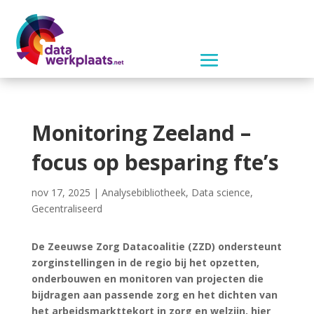
Monitoring Zeeland –
focus op besparing fte’s
nov 17, 2025
|
Analysebibliotheek
,
Data science
,
Gecentraliseerd
De Zeeuwse Zorg Datacoalitie (ZZD) ondersteunt
zorginstellingen in de regio bij het opzetten,
onderbouwen en monitoren van projecten die
bijdragen aan passende zorg en het dichten van
het arbeidsmarkttekort in zorg en welzijn, hier