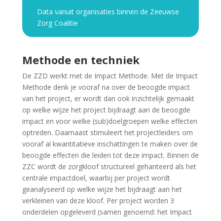
Data vanuit organisaties binnen de Zeeuwse
Zorg Coalitie
Methode en techniek
De ZZD werkt met de Impact Methode. Met de Impact
Methode denk je vooraf na over de beoogde impact
van het project, er wordt dan ook inzichtelijk gemaakt
op welke wijze het project bijdraagt aan de beoogde
impact en voor welke (sub)doelgroepen welke effecten
optreden. Daarnaast stimuleert het projectleiders om
vooraf al kwantitatieve inschattingen te maken over de
beoogde effecten die leiden tot deze impact. Binnen de
ZZC wordt de zorgkloof structureel gehanteerd als het
centrale impactdoel, waarbij per project wordt
geanalyseerd op welke wijze het bijdraagt aan het
verkleinen van deze kloof. Per project worden 3
onderdelen opgeleverd (samen genoemd: het Impact