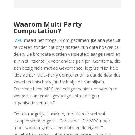
Waarom Multi Party
Computation?
MPC
maakt het mogelijk om gezamenlijke analyses uit
te voeren zonder dat organisaties hun data hoeven te
delen. De brondata worden versleuteld aangeleverd en
zijn niet inzichtelijk voor andere partijen. Gerritsma, die
zich bezig hield met de Governance, legt uit: “Het hele
idee achter Multi-Party Computation is dat de data dus
zowel technisch als juridisch bij de bron blijven.
Daarmee biedt MPC een veilige manier om samen te
werken, zonder dat gevoelige data de eigen
organisatie verlaten.”
Om dit mogelijk te maken, moesten er wel wat
stappen worden gezet. Gerritsma: “De MPC-node
moet worden geïnstalleerd binnen de eigen IT-
architectuur, organisaties moeten precies bepalen