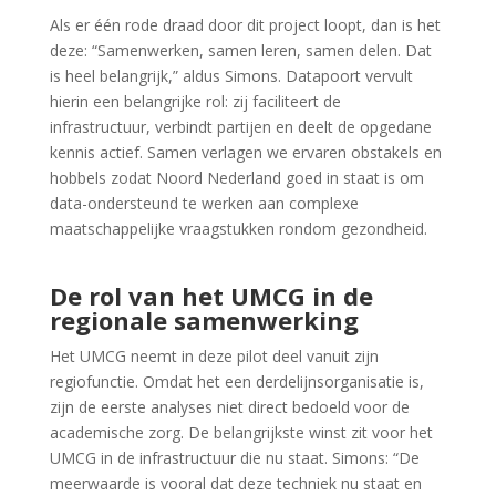
Als er één rode draad door dit project loopt, dan is het
deze: “Samenwerken, samen leren, samen delen. Dat
is heel belangrijk,” aldus Simons. Datapoort vervult
hierin een belangrijke rol: zij faciliteert de
infrastructuur, verbindt partijen en deelt de opgedane
kennis actief. Samen verlagen we ervaren obstakels en
hobbels zodat Noord Nederland goed in staat is om
data-ondersteund te werken aan complexe
maatschappelijke vraagstukken rondom gezondheid.
De rol van het UMCG in de
regionale samenwerking
Het UMCG neemt in deze pilot deel vanuit zijn
regiofunctie. Omdat het een derdelijnsorganisatie is,
zijn de eerste analyses niet direct bedoeld voor de
academische zorg. De belangrijkste winst zit voor het
UMCG in de infrastructuur die nu staat. Simons: “De
meerwaarde is vooral dat deze techniek nu staat en