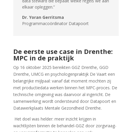
data steward die bepaalt welke regels we aan
elkaar opleggen
.”
Dr. Yoran Gerritsma
Programmacoördinator Datapoort
De eerste use case in Drenthe:
MPC in de praktijk
Op 16 oktober 2025 bereikten GGZ Drenthe, GGD
Drenthe, UMCG en psychologenpraktijk De Vaart een
belangrijke mijlpaal: vanaf dat moment mochten zij
met productiedata werken binnen het MPC-proces. De
technische omgeving was daarvoor al ingericht. De
samenwerking wordt ondersteund door Datapoort en
Datawerkplaats Mentale Gezondheid Drenthe.
Het doel was helder: meer inzicht krijgen in
wachtlijsten binnen de behandel-GGZ door zorgvraag-