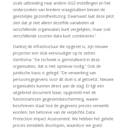
zoals uitbreiding naar andere GGZ-instellingen en het
onderzoeken van bredere vraagstukken binnen de
geestelijke gezondheidszorg. Daarnaast laat deze pilot
zien dat je niet alleen dezelfde variabelen uit
verschillende organisaties kunt vergelijken, maar ook
verschillende soorten data kunt combineren.”
Dankzij de infrastructuur die opgezet is, zijn nieuwe
projecten een stuk eenvoudiger op te zetten.
Gerritsma: “De techniek is geïnstalleerd in deze
organisaties, dat is niet opnieuw nodig.” Ook de
juridische basis is gelegd: “De verwerking van
persoonsgegevens voor dit doel is al getoetst. Nieuwe
organisaties kunnen direct aan de slag. Er ligt een
uitgebreid document klaar, opgesteld met de
functionarissen gegevensbescherming, waarin
beschreven staat hoe de gegevens precies verwerkt
worden, ten behoeve van de verplichte Data
Protection Impact Assessment. We hebben het gehele
proces inmiddels doorlopen, waardoor we goed