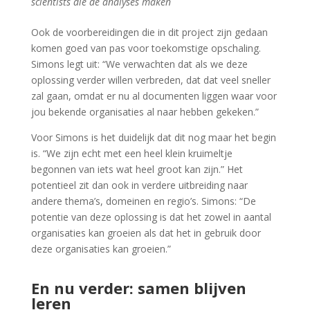
scientists die de analyses maken
Ook de voorbereidingen die in dit project zijn gedaan
komen goed van pas voor toekomstige opschaling.
Simons legt uit: “We verwachten dat als we deze
oplossing verder willen verbreden, dat dat veel sneller
zal gaan, omdat er nu al documenten liggen waar voor
jou bekende organisaties al naar hebben gekeken.”
Voor Simons is het duidelijk dat dit nog maar het begin
is. “We zijn echt met een heel klein kruimeltje
begonnen van iets wat heel groot kan zijn.” Het
potentieel zit dan ook in verdere uitbreiding naar
andere thema’s, domeinen en regio’s. Simons: “De
potentie van deze oplossing is dat het zowel in aantal
organisaties kan groeien als dat het in gebruik door
deze organisaties kan groeien.”
En nu verder: samen blijven
leren