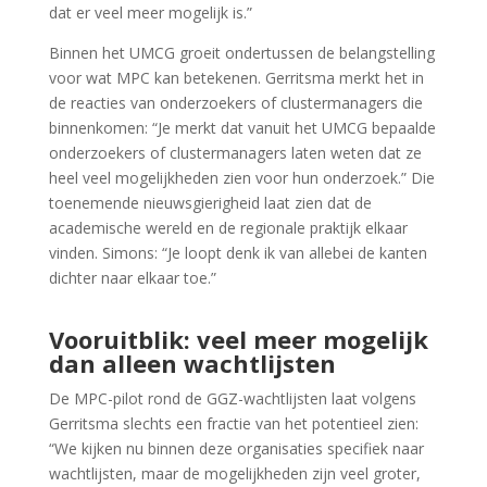
dat er veel meer mogelijk is.”
Binnen het UMCG groeit ondertussen de belangstelling
voor wat MPC kan betekenen. Gerritsma merkt het in
de reacties van onderzoekers of clustermanagers die
binnenkomen: “Je merkt dat vanuit het UMCG bepaalde
onderzoekers of clustermanagers laten weten dat ze
heel veel mogelijkheden zien voor hun onderzoek.” Die
toenemende nieuwsgierigheid laat zien dat de
academische wereld en de regionale praktijk elkaar
vinden. Simons: “Je loopt denk ik van allebei de kanten
dichter naar elkaar toe.”
Vooruitblik: veel meer mogelijk
dan alleen wachtlijsten
De MPC-pilot rond de GGZ-wachtlijsten laat volgens
Gerritsma slechts een fractie van het potentieel zien:
“We kijken nu binnen deze organisaties specifiek naar
wachtlijsten, maar de mogelijkheden zijn veel groter,