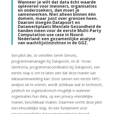
Wanneer je wilt dat data écht waarde
opleveren voor inwoners, organisaties
en onderzoekers, dan moet je
samenwerken. Niet alleen binnen één
domein, maar juist over grenzen heen.
Daarom sloegen
Datapoort
en
Datawerkplaats Mentale Gezondheid
de
handen ineen voor de eerste Multi-Party
Computation-use case in Noord-
Nederland: een gezamenlijke analyse
van wachtlijstinzichten in de GGZ.
Een pilot die, zo vertellen Sereh Simons,
programmamanager bij Datapoort, en dr. Yoran
Gerritsma, programmacoördinator bij Datapoort, een
eerste stap is om te laten zien dat deze manier van
datasamenwerking kan. Door samen een eerste MPC-
analyse uit te voeren, wordt zichtbaar wat er technisch,
juridisch en organisatorisch mogelijk is wanneer
organisaties hun data, op een privacy-vriendelijke
manier, beschikbaar maken. Daarmee vormt deze pilot
een inhoudelijke stap, én een fundament voor
privacyvriendelijke datasamenwerking in Noord-