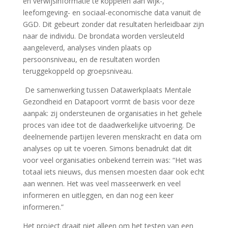
en verwijsinformatie te koppelen aan wijk-,
leefomgeving- en sociaal-economische data vanuit de
GGD. Dit gebeurt zonder dat resultaten herleidbaar zijn
naar de individu. De brondata worden versleuteld
aangeleverd, analyses vinden plaats op
persoonsniveau, en de resultaten worden
teruggekoppeld op groepsniveau.
De samenwerking tussen Datawerkplaats Mentale
Gezondheid en Datapoort vormt de basis voor deze
aanpak: zij ondersteunen de organisaties in het gehele
proces van idee tot de daadwerkelijke uitvoering. De
deelnemende partijen leveren menskracht en data om
analyses op uit te voeren. Simons benadrukt dat dit
voor veel organisaties onbekend terrein was: “Het was
totaal iets nieuws, dus mensen moesten daar ook echt
aan wennen. Het was veel masseerwerk en veel
informeren en uitleggen, en dan nog een keer
informeren.”
Het project draait niet alleen om het testen van een