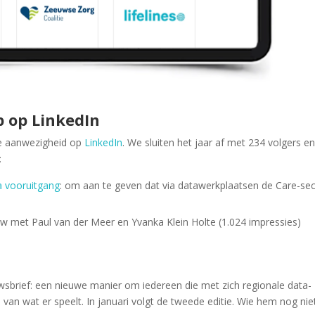
 op LinkedIn
ze aanwezigheid op
LinkedIn
. We sluiten het jaar af met 234 volgers e
:
a vooruitgang
: om aan te geven dat via datawerkplaatsen de Care-se
iew met Paul van der Meer en Yvanka Klein Holte (1.024 impressies)
sbrief: een nieuwe manier om iedereen die met zich regionale data-
 van wat er speelt. In januari volgt de tweede editie. Wie hem nog nie