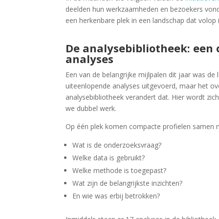
deelden hun werkzaamheden en bezoekers vonden
een herkenbare plek in een landschap dat volop 
De analysebibliotheek: een 
analyses
Een van de belangrijke mijlpalen dit jaar was de
uiteenlopende analyses uitgevoerd, maar het over
analysebibliotheek verandert dat. Hier wordt z
we dubbel werk.
Op één plek komen compacte profielen samen m
Wat is de onderzoeksvraag?
Welke data is gebruikt?
Welke methode is toegepast?
Wat zijn de belangrijkste inzichten?
En wie was erbij betrokken?