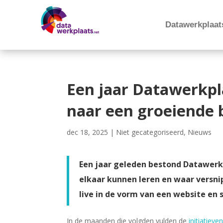
Datawerkplaat
Een jaar Datawerkpl
naar een groeiende
dec 18, 2025
|
Niet gecategoriseerd
,
Nieuws
Een jaar geleden bestond Datawerkpl
elkaar kunnen leren en waar versn
live in de vorm van een website en 
In de maanden die volgden vulden de
initiatieve