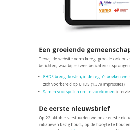
Een groeiende gemeenschap
Terwijl de website vorm kreeg, groeide ook on
berichten, waarbij er twee berichten uitsprongen
EHDS brengt kosten, in de regio’s boeken we 
zich voorbereid op EHDS (1.378 impressies)
Samen voorspellen om te voorkomen
: interv
De eerste nieuwsbrief
Op 22 oktober verstuurden we onze eerste nieuw
initiatieven bezig houdt, op de hoogte te houden