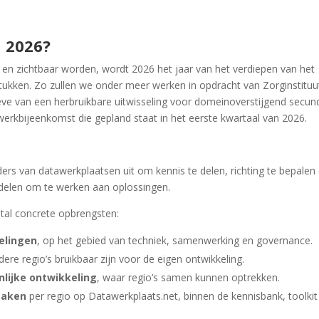
n 2026?
en zichtbaar worden, wordt 2026 het jaar van het verdiepen van het
tukken.
Zo zullen we onder meer werken in opdracht van Zorginstituu
ve van een herbruikbare uitwisseling voor domeinoverstijgend secun
werkbijeenkomst die gepland staat in het eerste kwartaal van 2026.
ers van datawerkplaatsen uit om kennis te delen, richting te bepalen
delen om te werken aan oplossingen.
tal concrete opbrengsten:
kelingen
, op het gebied van techniek, samenwerking en governance.
ere regio’s bruikbaar zijn voor de eigen ontwikkeling.
lijke ontwikkeling
, waar regio’s samen kunnen optrekken.
zaken
per regio op Datawerkplaats.net, binnen de kennisbank, toolkit