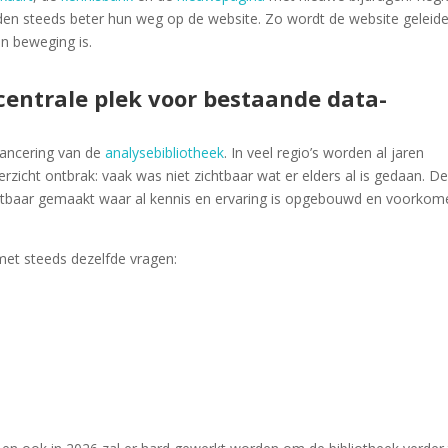
 steeds beter hun weg op de website. Zo wordt de website geleidel
in beweging is.
centrale plek voor bestaande data-
 lancering van de
analysebibliotheek
. In veel regio’s worden al jaren
zicht ontbrak: vaak was niet zichtbaar wat er elders al is gedaan. D
ichtbaar gemaakt waar al kennis en ervaring is opgebouwd en voorkom
et steeds dezelfde vragen: