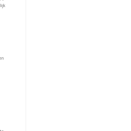
ijk
e
en