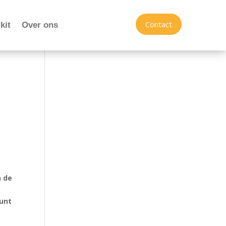
Contact
kit
Over ons
n de
eunt