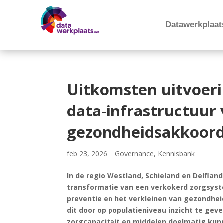
Datawerkplaat
Uitkomsten uitvoeri
data-infrastructuur 
gezondheidsakkoor
feb 23, 2026
|
Governance
,
Kennisbank
In de regio Westland, Schieland en Delfla
transformatie van een verkokerd zorgsyst
preventie en het verkleinen van gezondhei
dit door op populatieniveau inzicht te geve
zorgcapaciteit en middelen doelmatig kun