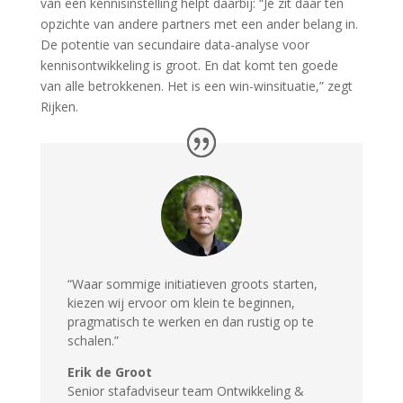
van een kennisinstelling helpt daarbij: “Je zit daar ten
opzichte van andere partners met een ander belang in.
De potentie van secundaire data-analyse voor
kennisontwikkeling is groot. En dat komt ten goede
van alle betrokkenen. Het is een win-winsituatie,” zegt
Rijken.
“
Waar sommige initiatieven groots starten,
kiezen wij ervoor om klein te beginnen,
pragmatisch te werken en dan rustig op te
schalen
.”
Erik de Groot
S
enior stafadviseur team Ontwikkeling &