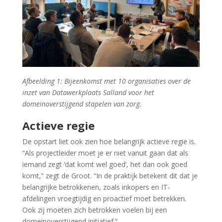
Afbeelding 1:
Bijeenkomst met 10 organisaties over de
inzet van Datawerkplaats Salland voor het
domeinoverstijgend stapelen van zorg.
Actieve regie
De opstart liet ook zien hoe belangrijk actieve regie is.
“Als projectleider moet je er niet vanuit gaan dat als
iemand zegt ‘dat komt wel goed’, het dan ook goed
komt,” zegt de Groot. “In de praktijk betekent dit dat je
belangrijke betrokkenen, zoals inkopers en IT-
afdelingen vroegtijdig en proactief moet betrekken.
Ook zij moeten zich betrokken voelen bij een
domeinoverstijgend initiatief.”