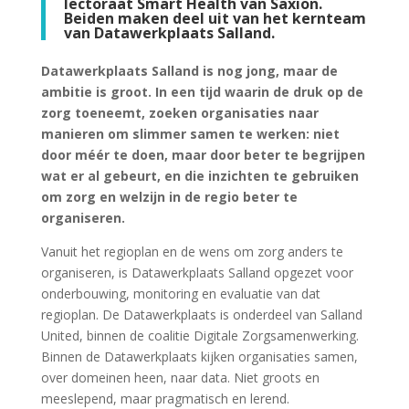
lectoraat Smart Health van Saxion.
Beiden maken deel uit van het kernteam
van Datawerkplaats Salland.
Datawerkplaats Salland is nog jong, maar de
ambitie is groot. In een tijd waarin de druk op de
zorg toeneemt, zoeken organisaties naar
manieren om slimmer samen te werken: niet
door méér te doen, maar door beter te begrijpen
wat er al gebeurt, en die inzichten te gebruiken
om zorg en welzijn in de regio beter te
organiseren.
Vanuit het regioplan en de wens om zorg anders te
organiseren, is Datawerkplaats Salland opgezet voor
onderbouwing, monitoring en evaluatie van dat
regioplan. De Datawerkplaats is onderdeel van Salland
United, binnen de coalitie Digitale Zorgsamenwerking.
Binnen de Datawerkplaats kijken organisaties samen,
over domeinen heen, naar data. Niet groots en
meeslepend, maar pragmatisch en lerend.