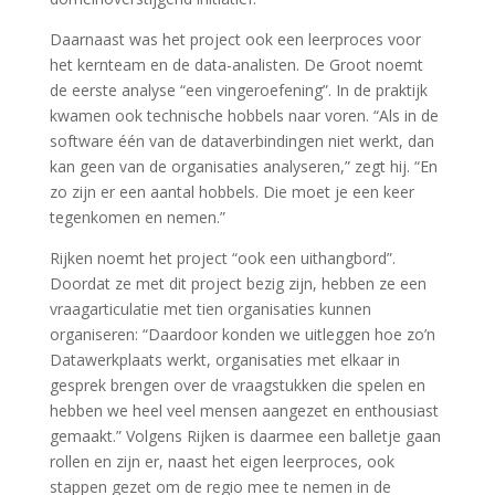
Daarnaast was het project ook een leerproces voor
het kernteam en de data-analisten. De Groot noemt
de eerste analyse “een vingeroefening”. In de praktijk
kwamen ook technische hobbels naar voren. “Als in de
software één van de dataverbindingen niet werkt, dan
kan geen van de organisaties analyseren,” zegt hij. “En
zo zijn er een aantal hobbels. Die moet je een keer
tegenkomen en nemen.”
Rijken noemt het project “ook een uithangbord”.
Doordat ze met dit project bezig zijn, hebben ze een
vraagarticulatie met tien organisaties kunnen
organiseren: “Daardoor konden we uitleggen hoe zo’n
Datawerkplaats werkt, organisaties met elkaar in
gesprek brengen over de vraagstukken die spelen en
hebben we heel veel mensen aangezet en enthousiast
gemaakt.” Volgens Rijken is daarmee een balletje gaan
rollen en zijn er, naast het eigen leerproces, ook
stappen gezet om de regio mee te nemen in de