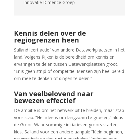
Innovatie Dimence Groep
Kennis delen over de
regiogrenzen heen
Salland leert actief van andere Datawerkplaatsen in het
land. Volgens Rijken is de bereidheid om kennis en
ervaringen te delen tussen Datawerkplaatsen groot.
“Er is geen strijd of competitie. Mensen zijn heel bereid
om mee te denken of dingen te delen.”
Van veelbelovend naar
bewezen effectief
De ambitie is om het netwerk uit te breiden, maar stap
voor stap. “Het idee is om langzaam te groeien,” aldus
de Groot. Waar sommige initiatieven groots starten,
kiest Salland voor een andere aanpak: “Klein beginnen,
pragmatisch en dan rustig opschalen.” Volgens hem