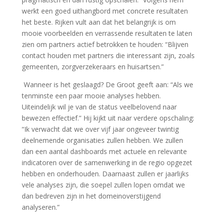
werkt een goed uithangbord met concrete resultaten
het beste. Rijken vult aan dat het belangrijk is om
mooie voorbeelden en verrassende resultaten te laten
zien om partners actief betrokken te houden: “Blijven
contact houden met partners die interessant zijn, zoals
gemeenten, zorgverzekeraars en huisartsen.”
Wanneer is het geslaagd? De Groot geeft aan: “Als we
tenminste een paar mooie analyses hebben.
Uiteindelijk wil je van de status veelbelovend naar
bewezen effectief.” Hij kijkt uit naar verdere opschaling:
“Ik verwacht dat we over vijf jaar ongeveer twintig
deelnemende organisaties zullen hebben. We zullen
dan een aantal dashboards met actuele en relevante
indicatoren over de samenwerking in de regio opgezet
hebben en onderhouden. Daarnaast zullen er jaarlijks
vele analyses zijn, die soepel zullen lopen omdat we
dan bedreven zijn in het domeinoverstijgend
analyseren.”