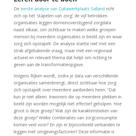
De
eerste analyse van Datawerkplaats Salland
richt
zich op het ‘stapelen van zorg’; de vijf betrokken
organisaties leggen domeinoverstijgend zorgdata
naast elkaar, om zichtbaar te maken welke groepen
mensen bij meerdere organisaties in beeld zijn en waar
zorg zich opstapelt. De analyse startte niet met een
strak afgebakende vraag, maar met een regionaal
actueel en relevant thema dat helpt om richting te
geven aan de transformatieopgave.
Volgens Rijken wordt, zodra je data van verschillende
organisaties samenbrengt, direct zichtbaar hoe zorg
zich opstapelt over meerdere aanbieders heen: “Dat
kun je niet alleen. Inwoners die op meerdere plekken in
beeld zijn worden mogelijk niet effectief geholpen. Hoe
groot is deze groep? Wat zijn de karakteristieken van
deze groep? Welke combinaties van zorgconsumptie
komen veel voor? En zijn er bijvoorbeeld verbanden te
leggen met omgevingsfactoren? Deze informatie is