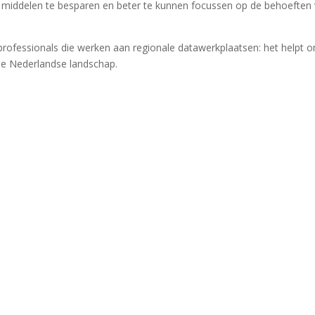
 en middelen te besparen en beter te kunnen focussen op de behoeften
 professionals die werken aan regionale datawerkplaatsen: het helpt 
ele Nederlandse landschap.