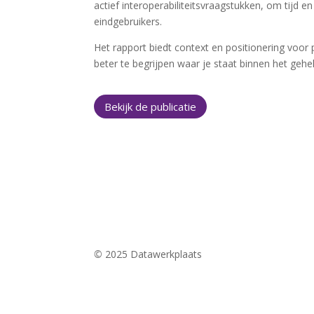
actief interoperabiliteitsvraagstukken, om tijd
eindgebruikers.
Het rapport biedt context en positionering voor
beter te begrijpen waar je staat binnen het geh
Bekijk de publicatie
©
2025 Datawerkplaats