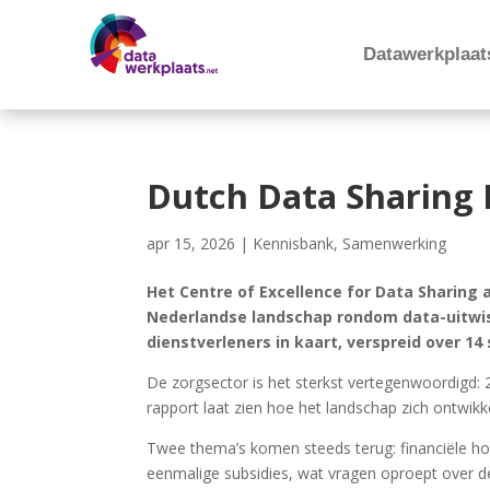
Datawerkplaat
Dutch Data Sharing 
apr 15, 2026
|
Kennisbank
,
Samenwerking
Het Centre of Excellence for Data Sharing 
Nederlandse landschap rondom data-uitwisse
dienstverleners in kaart, verspreid over 14
De zorgsector is het sterkst vertegenwoordigd: 21
rapport laat zien hoe het landschap zich ontwikk
Twee thema’s komen steeds terug: financiële houd
eenmalige subsidies, wat vragen oproept over de