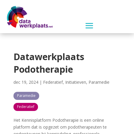
Datawerkplaats
Podotherapie
dec 19, 2024
|
Federatief
,
Initiatieven
,
Paramedie
Paramedie
Federatief
Het Kennisplatform Podotherapie is een online
platform dat is opgezet om podotherapeuten te
ondersteunen bij kennisdeling, professionele