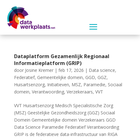
Dataplatform Gezamenlijk Regionaal
Informatieplatform (GRIP)
door
Josine Kremer
|
feb 17, 2026
|
Data science
,
Federatief
,
Gemeentelijke domein
,
GGD
,
GGZ
,
Huisartsenzorg
,
Initiatieven
,
MSZ
,
Paramedie
,
Sociaal
domein
,
Verantwoording
,
Verzekeraars
,
VVT
VVT Huisartsenzorg Medisch Specialistische Zorg
(MSZ) Geestelijke Gezondheidszorg (GGZ) Sociaal
Domein Gemeentelijke domein Verzekeraars GGD
Data Science Paramedie Federatief Verantwoording
GRIP is de federatieve data-infrastructuur van RIGA