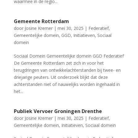
waarmee in de regio...
Gemeente Rotterdam
door
Josine Kremer
|
mei 30, 2025
|
Federatief
,
Gemeentelijke domein
,
GGD
,
Initiatieven
,
Sociaal
domein
Sociaal Domein Gemeentelijke domein GGD Federatief
De Gemeente Rotterdam zet zich in voor het
terugdringen van ontwikkelachterstanden bij twee- en
driejarige peuters. Uit onderzoek blijkt dat deze
achterstanden niet of nauwelijks worden ingehaald in
het...
Publiek Vervoer Groningen Drenthe
door
Josine Kremer
|
mei 30, 2025
|
Federatief
,
Gemeentelijke domein
,
Initiatieven
,
Sociaal domein