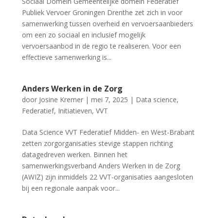
Sociaal Domein Gemeentelijke domein Federatief
Publiek Vervoer Groningen Drenthe zet zich in voor
samenwerking tussen overheid en vervoersaanbieders
om een zo sociaal en inclusief mogelijk
vervoersaanbod in de regio te realiseren. Voor een
effectieve samenwerking is...
Anders Werken in de Zorg
door
Josine Kremer
|
mei 7, 2025
|
Data science
,
Federatief
,
Initiatieven
,
VVT
Data Science VVT Federatief Midden- en West-Brabant
zetten zorgorganisaties stevige stappen richting
datagedreven werken. Binnen het
samenwerkingsverband Anders Werken in de Zorg
(AWIZ) zijn inmiddels 22 VVT-organisaties aangesloten
bij een regionale aanpak voor...