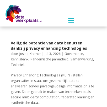
Veilig de potentie van data benutten
dankzij privacy enhancing technologies
door
Josine Kremer
|
jul 3, 2026
|
Governance
,
Kennisbank
,
Pandemische paraatheid
,
Samenwerking
,
Techniek
Privacy Enhancing Technologies (PET’s) stellen
organisaties in staat om gezamenlijk data te
analyseren zonder privacygevoelige informatie prijs te
geven. Door gebruik te maken van technieken zoals
secure multi-party computation, federated learning en
synthetische data...