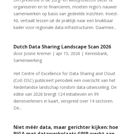
organiseren en te financieren, moeten regio’s nauwer
samenwerken op basis van gedeelde inzichten. Invest-
NL vertaalt lessen uit de praktijk naar een bruikbaar
kader voor regionale data-infrastructuren. Daarmee...
Dutch Data Sharing Landscape Scan 2026
door
Josine Kremer
|
apr 15, 2026
|
Kennisbank
,
Samenwerking
Het Centre of Excellence for Data Sharing and Cloud
(CoE-DSC) publiceert periodiek een overzicht van het
Nederlandse landschap rondom data-uitwisseling. De
editie van 2026 brengt 124 initiatieven en 99
dienstverleners in kaart, verspreid over 14 sectoren.
De...
Niet méér data, maar gerichter kijken: hoe
RIGA met datawerkplaats GRIP werkt aan