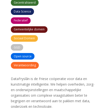
Gecentraliseerd
Data Science
Federatief
Gemeentelijke domein
Sociaal Domein
GGD
Open source
Verantwoording
DataFryslân is de Friese coöperatie voor data en
kunstmatige intelligentie. We helpen overheden, zorg-
en onderwijsinstellingen en maatschappelijke
organisaties om complexe vraagstukken beter te
begrijpen en verantwoord aan te pakken met data,
onderzoek en technologie.