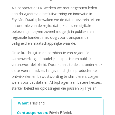
Als coöperatie U.A. werken we met negentien leden
aan datagedreven besluitvorming en innovatie in
Fryslân. Daarbij bewaken we de datasoevereiniteit en
autonomie van de regio: data, kennis en digitale
oplossingen blijven zoveel mogelijk in publieke en
regionale handen, met oog voor transparantie,
veiligheid en maatschappelijke waarde.
Onze kracht ligt in de combinatie van regionale
samenwerking, inhoudelijke expertise en publieke
verantwoordelijkheid. Door kennis te delen, onderzoek
uit te voeren, advies te geven, digitale producten te
ontwikkelen en bewustwording te stimuleren, zorgen
we ervoor dat data en AI bijdragen aan betere keuzes,
sterker beleid en oplossingen die passen bij Fryslân.
Waar:
Friesland
Contactpersoon:
Edwin Elferink