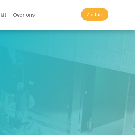
Contact
kit
Over ons