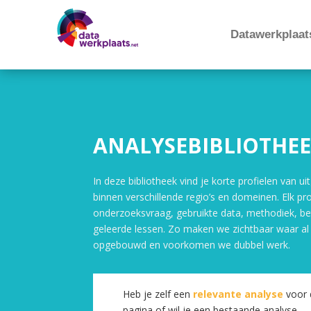
Datawerkplaat
ANALYSEBIBLIOTHE
In deze bibliotheek vind je korte profielen van 
binnen verschillende regio’s en domeinen. Elk prof
onderzoeksvraag, gebruikte data, methodiek, be
geleerde lessen. Zo maken we zichtbaar waar al 
opgebouwd en voorkomen we dubbel werk.
Heb je zelf een
relevante analyse
voor 
pagina of wil je een bestaande analyse